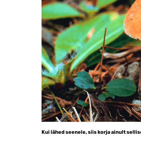
Kui lähed seenele, siis korja ainult selli