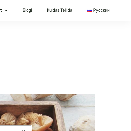
lt
Blogi
Kuidas Tellida
Русский