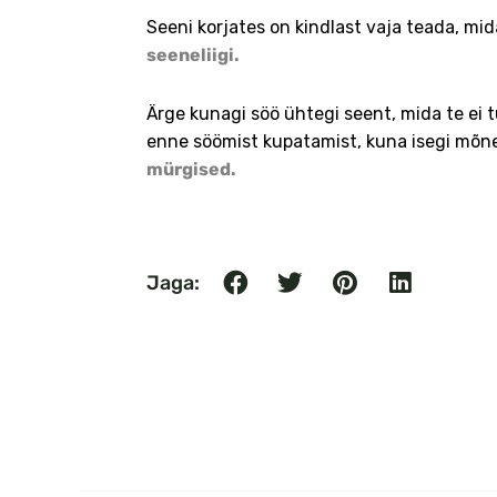
Seeni korjates on kindlast vaja teada, mid
seeneliigi.
Ärge kunagi söö ühtegi seent, mida te ei 
enne söömist kupatamist, kuna isegi mõ
mürgised.
Jaga: