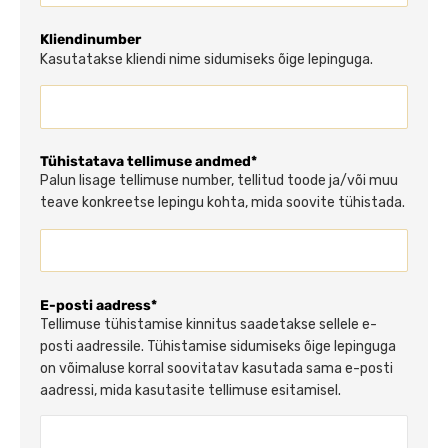
Kliendinumber
Kasutatakse kliendi nime sidumiseks õige lepinguga.
Tühistatava tellimuse andmed*
Palun lisage tellimuse number, tellitud toode ja/või muu
teave konkreetse lepingu kohta, mida soovite tühistada.
E-posti aadress*
Tellimuse tühistamise kinnitus saadetakse sellele e-
posti aadressile. Tühistamise sidumiseks õige lepinguga
on võimaluse korral soovitatav kasutada sama e-posti
aadressi, mida kasutasite tellimuse esitamisel.